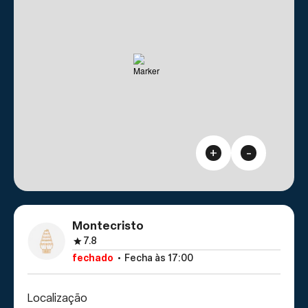
+
-
Montecristo
7.8
fechado
Fecha às 17:00
Localização