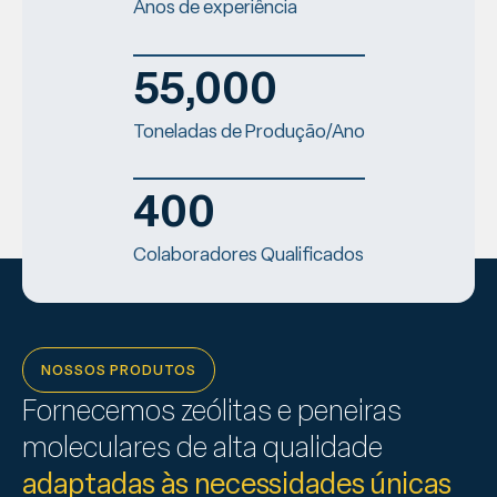
Anos de experiência
55,000
Toneladas de Produção/Ano
400
Colaboradores Qualificados
NOSSOS PRODUTOS
Fornecemos zeólitas e peneiras
moleculares de alta qualidade
adaptadas às necessidades únicas