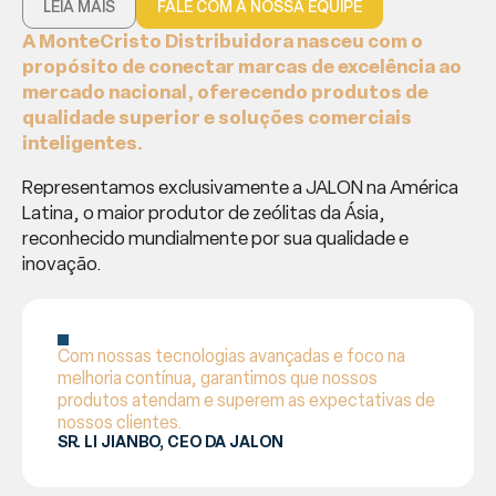
LEIA MAIS
FALE COM A NOSSA EQUIPE
A MonteCristo Distribuidora nasceu com o
propósito de conectar marcas de excelência ao
mercado nacional, oferecendo produtos de
qualidade superior e soluções comerciais
inteligentes.
Representamos exclusivamente a JALON na América
Latina, o maior produtor de zeólitas da Ásia,
reconhecido mundialmente por sua qualidade e
inovação.
Com nossas tecnologias avançadas e foco na
melhoria contínua, garantimos que nossos
produtos atendam e superem as expectativas de
nossos clientes.
SR. LI JIANBO, CEO DA JALON