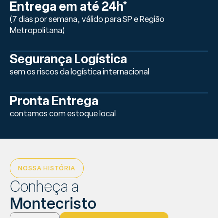
Entrega em até 24h*
(7 dias por semana, válido para SP e Região
Metropolitana)
Segurança Logística
sem os riscos da logística internacional
Pronta Entrega
contamos com estoque local
NOSSA HISTÓRIA
Conheça a
Montecristo