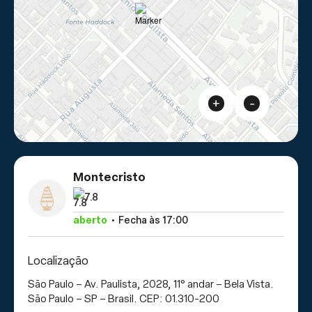
+
-
Montecristo
7.8
aberto
Fecha às 17:00
Localização
São Paulo – Av. Paulista, 2028, 11° andar – Bela Vista.
São Paulo – SP – Brasil. CEP: 01.310-200